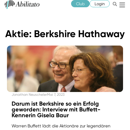
Club
Login
Aktie: Berkshire Hathaway
Jonathan Neuscheler
Mai 7, 2023
Darum ist Berkshire so ein Erfolg
geworden: Interview mit Buffett-
Kennerin Gisela Baur
Warren Buffett lädt die Aktionäre zur legendären