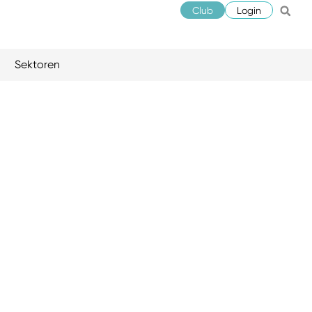
Club
Login
Sektoren