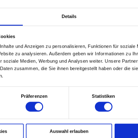
Details
Cookies
nhalte und Anzeigen zu personalisieren, Funktionen für soziale
Website zu analysieren. Außerdem geben wir Informationen zu I
r soziale Medien, Werbung und Analysen weiter. Unsere Partner
 Daten zusammen, die Sie ihnen bereitgestellt haben oder die s
n.
Präferenzen
Statistiken
ies
Auswahl erlauben