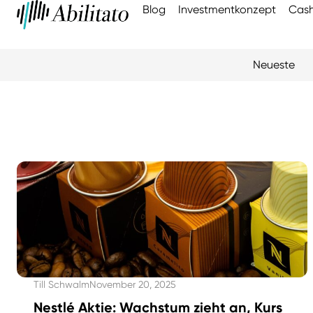
Blog
Investmentkonzept
Cash
Neueste
Till Schwalm
November 20, 2025
Nestlé Aktie: Wachstum zieht an, Kurs