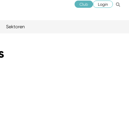
Club
Login
Sektoren
s