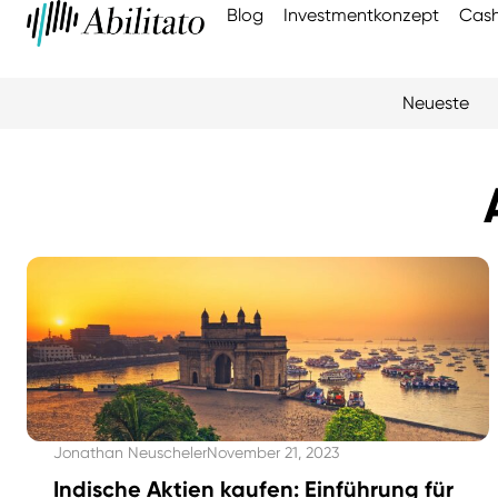
Blog
Investmentkonzept
Cash
Neueste
Jonathan Neuscheler
November 21, 2023
Indische Aktien kaufen: Einführung für