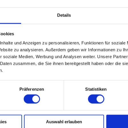
Details
Cookies
nhalte und Anzeigen zu personalisieren, Funktionen für soziale
Website zu analysieren. Außerdem geben wir Informationen zu I
r soziale Medien, Werbung und Analysen weiter. Unsere Partner
 Daten zusammen, die Sie ihnen bereitgestellt haben oder die s
n.
Präferenzen
Statistiken
ies
Auswahl erlauben