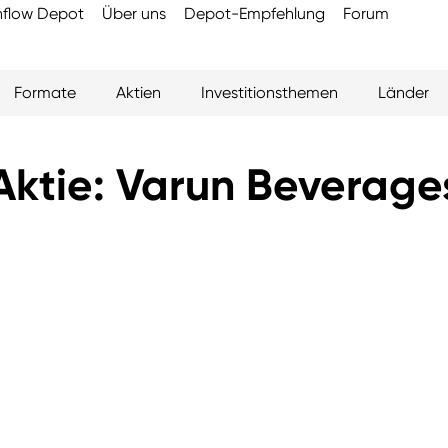
flow Depot
Über uns
Depot-Empfehlung
Forum
Formate
Aktien
Investitionsthemen
Länder
Aktie: Varun Beverage