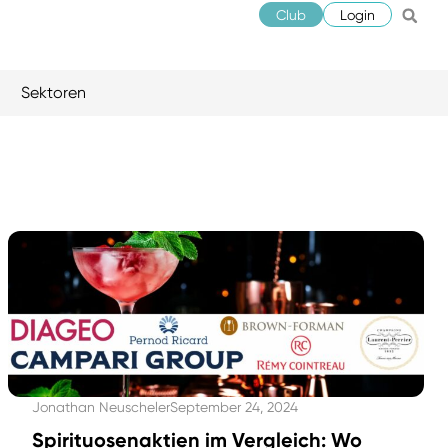
Club
Login
Sektoren
Jonathan Neuscheler
September 24, 2024
Spirituosenaktien im Vergleich: Wo