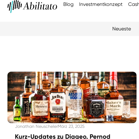
Blog
Investmentkonzept
Cash
Neueste
Jonathan Neuscheler
März 23, 2025
Kurz-Updates zu Diageo, Pernod