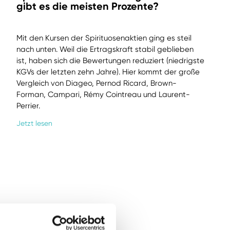
gibt es die meisten Prozente?
Mit den Kursen der Spirituosenaktien ging es steil
nach unten. Weil die Ertragskraft stabil geblieben
ist, haben sich die Bewertungen reduziert (niedrigste
KGVs der letzten zehn Jahre). Hier kommt der große
Vergleich von Diageo, Pernod Ricard, Brown-
Forman, Campari, Rémy Cointreau und Laurent-
Perrier.
Jetzt lesen