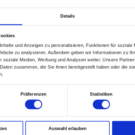
Details
Cookies
nhalte und Anzeigen zu personalisieren, Funktionen für soziale
Website zu analysieren. Außerdem geben wir Informationen zu I
r soziale Medien, Werbung und Analysen weiter. Unsere Partner
 Daten zusammen, die Sie ihnen bereitgestellt haben oder die s
n.
Präferenzen
Statistiken
ies
Auswahl erlauben