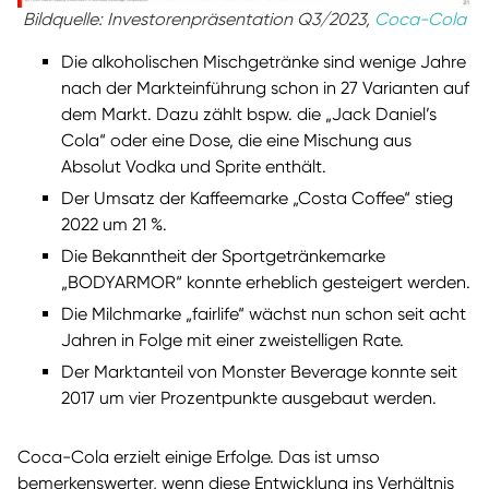
Bildquelle: Investorenpräsentation Q3/2023,
Coca-Cola
Die alkoholischen Mischgetränke sind wenige Jahre
nach der Markteinführung schon in 27 Varianten auf
dem Markt. Dazu zählt bspw. die „Jack Daniel’s
Cola“ oder eine Dose, die eine Mischung aus
Absolut Vodka und Sprite enthält.
Der Umsatz der Kaffeemarke „Costa Coffee“ stieg
2022 um 21 %.
Die Bekanntheit der Sportgetränkemarke
„BODYARMOR“ konnte erheblich gesteigert werden.
Die Milchmarke „fairlife“ wächst nun schon seit acht
Jahren in Folge mit einer zweistelligen Rate.
Der Marktanteil von Monster Beverage konnte seit
2017 um vier Prozentpunkte ausgebaut werden.
Coca-Cola erzielt einige Erfolge. Das ist umso
bemerkenswerter, wenn diese Entwicklung ins Verhältnis