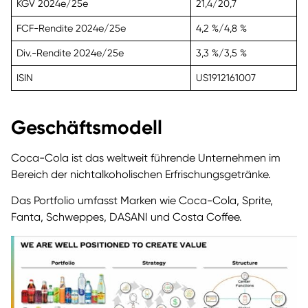
KGV 2024e/25e
21,4/20,7
FCF-Rendite 2024e/25e
4,2 %/4,8 %
Div.-Rendite 2024e/25e
3,3 %/3,5 %
ISIN
US1912161007
Geschäftsmodell
Coca-Cola ist das weltweit führende Unternehmen im
Bereich der nichtalkoholischen Erfrischungsgetränke.
Das Portfolio umfasst Marken wie Coca-Cola, Sprite,
Fanta, Schweppes, DASANI und Costa Coffee.