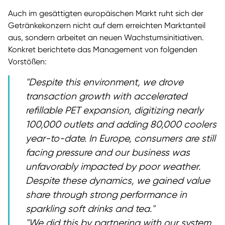
Auch im gesättigten europäischen Markt ruht sich der
Getränkekonzern nicht auf dem erreichten Marktanteil
aus, sondern arbeitet an neuen Wachstumsinitiativen.
Konkret berichtete das Management von folgenden
Vorstößen:
Despite this environment, we drove
transaction growth with accelerated
refillable PET expansion, digitizing nearly
100,000 outlets and adding 80,000 coolers
year-to-date. In Europe, consumers are still
facing pressure and our business was
unfavorably impacted by poor weather.
Despite these dynamics, we gained value
share through strong performance in
sparkling soft drinks and tea.
We did this by partnering with our system