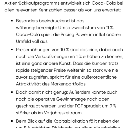
Aktienrückkaufprogramms entwickelt sich Coca-Cola bei
allen relevanten Kennzahlen besser als von uns erwartet:
Besonders beeindruckend ist das
währungsbereinigte Umsatzwachstum von 11 %.
Coca-Cola spielt die Pricing Power im inflationären
Umfeld voll aus.
Preiserhöhungen von 10 % sind das eine, dabei auch
noch die Verkaufsmenge um 1 % erhöhen zu können,
ist eine ganz andere Kunst. Dass die Kunden trotz
rapide steigender Preise weiterhin so stark wie nie
zuvor zugreifen, spricht für eine außerordentliche
Attraktivität des Markenportfolios.
Doch damit nicht genug: Außerdem konnte auch
noch die operative Gewinnmarge nach oben
geschraubt werden und der FCF sprudelt um 9 %
stärker als im Vorjahreszeitraum.
Beim Blick auf die Kapitalallokation fällt neben der
um 5 % erhöhten Dividende vor allem die erheblich