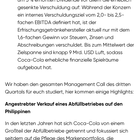
gesenkte Verschuldung auf: Während der Konzern
ein internes Verschuldungsziel vom 2,0- bis 2,5-
fachen EBITDA definiert hat, ist der
Erfrischungsgetränkehersteller aktuell nur mit dem
1,6-fachen Gewinn vor Steuern, Zinsen und
Abschreibungen verschuldet. Bis zum Mittelwert der
Zielspanne sind knapp 9 Mrd. USD Luft, sodass
Coca-Cola erhebliche finanzielle Spielräume
aufgebaut hat.
Wir haben den gesamten Management Call des dritten
Quartals für euch studiert, hier kommen einige Highlights:
Angestrebter
Verkauf eines Abfüllbetriebes auf den
Philippinen
In den letzten Jahren hat sich Coca-Cola von einem
Großteil der Abfüllbetriebe getrennt und fokussiert sich
seitdem auf die Pflege des Markenportfolios, die