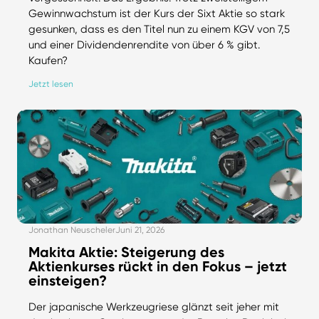
Gewinnwachstum ist der Kurs der Sixt Aktie so stark
gesunken, dass es den Titel nun zu einem KGV von 7,5
und einer Dividendenrendite von über 6 % gibt.
Kaufen?
Jetzt lesen
Jonathan Neuscheler
Juni 21, 2026
Makita Aktie: Steigerung des
Aktienkurses rückt in den Fokus – jetzt
einsteigen?
Der japanische Werkzeugriese glänzt seit jeher mit