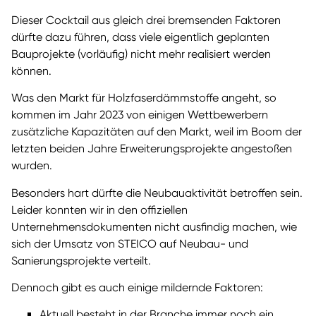
Dieser Cocktail aus gleich drei bremsenden Faktoren
dürfte dazu führen, dass viele eigentlich geplanten
Bauprojekte (vorläufig) nicht mehr realisiert werden
können.
Was den Markt für Holzfaserdämmstoffe angeht, so
kommen im Jahr 2023 von einigen Wettbewerbern
zusätzliche Kapazitäten auf den Markt, weil im Boom der
letzten beiden Jahre Erweiterungsprojekte angestoßen
wurden.
Besonders hart dürfte die Neubauaktivität betroffen sein.
Leider konnten wir in den offiziellen
Unternehmensdokumenten nicht ausfindig machen, wie
sich der Umsatz von STEICO auf Neubau- und
Sanierungsprojekte verteilt.
Dennoch gibt es auch einige mildernde Faktoren:
Aktuell besteht in der Branche immer noch ein