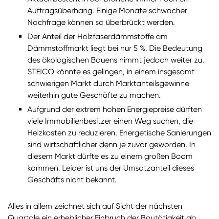
Auftragsüberhang. Einige Monate schwacher
Nachfrage können so überbrückt werden.
Der Anteil der Holzfaserdämmstoffe am
Dämmstoffmarkt liegt bei nur 5 %. Die Bedeutung
des ökologischen Bauens nimmt jedoch weiter zu.
STEICO könnte es gelingen, in einem insgesamt
schwierigen Markt durch Marktanteilsgewinne
weiterhin gute Geschäfte zu machen.
Aufgrund der extrem hohen Energiepreise dürften
viele Immobilienbesitzer einen Weg suchen, die
Heizkosten zu reduzieren. Energetische Sanierungen
sind wirtschaftlicher denn je zuvor geworden. In
diesem Markt dürfte es zu einem großen Boom
kommen. Leider ist uns der Umsatzanteil dieses
Geschäfts nicht bekannt.
Alles in allem zeichnet sich auf Sicht der nächsten
Quartale ein erheblicher Einbruch der Bautätigkeit ab.