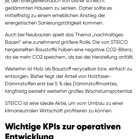
je, den Energieverbrauch von bisher schlecht
gedämmten Häusern zu senken. Daher sollte es
mittelfristig zu einem erheblichen Anstieg der
energetischen Sanierungstätigkeit kommen.
Auch bei Neubauten spielt das Thema „nachhaltiges
Bauen“ eine zunehmend größere Rolle. Die von STEICO
hergestellten Baustoffe haben eine negative CO2-Bilanz,
da sie mehr CO2 speichern, als bei der Herstellung anfällt.
Weiterhin ist Holz als Baustoff recycelbar bzw. einfach zu
entsorgen. Bisher liegt der Anteil von Holzfaser-
Dämmstoffen erst bei 5 % des Dämmstoffmarktes,
langfristig besteht weiterhin großes Wachstumspotential.
STEICO ist eine ideale Aktie, um vom Umbau zu einer
klimaneutralen Wirtschaft profitieren zu können.
Wichtige KPIs zur operativen
Entwicklung