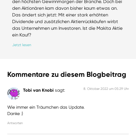
den höchsten Gewinnmargen der Branche. Doch bei
den Aktionären kam davon bisher kaum etwas an.
Das ändert sich jetzt: Mit einer stark erhöhten
Dividende und zusätzlichen Aktienrückkäufen wirbt
das Unternehmen um Investoren. Ist die Makita Aktie
ein Kauf?
Jetzt lesen
Kommentare zu diesem Blogbeitrag
8. Oktober 2022 um 05:29 Uhr
Tobi van Knobi
sagt:
Wie immer ein Träumchen das Update.
Danke :)
Antworten