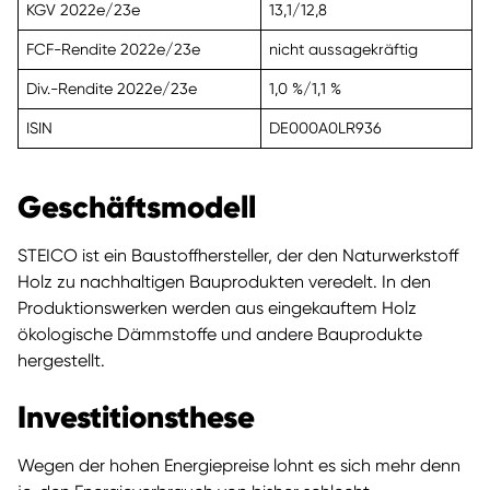
KGV 2022e/23e
13,1/12,8
FCF-Rendite 2022e/23e
nicht aussagekräftig
Div.-Rendite 2022e/23e
1,0 %/1,1 %
ISIN
DE000A0LR936
Geschäftsmodell
STEICO ist ein Baustoffhersteller, der den Naturwerkstoff
Holz zu nachhaltigen Bauprodukten veredelt. In den
Produktionswerken werden aus eingekauftem Holz
ökologische Dämmstoffe und andere Bauprodukte
hergestellt.
Investitionsthese
Wegen der hohen Energiepreise lohnt es sich mehr denn