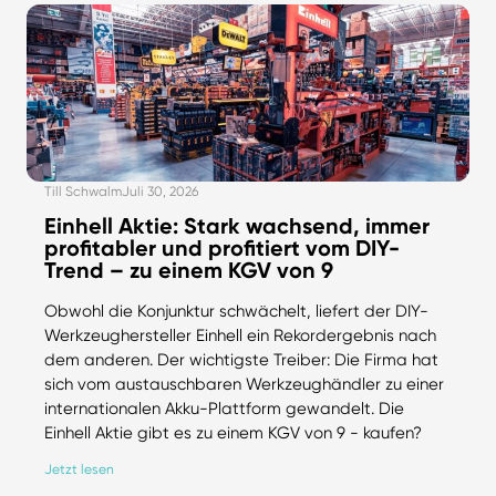
Till Schwalm
Juli 30, 2026
Einhell Aktie: Stark wachsend, immer
profitabler und profitiert vom DIY-
Trend – zu einem KGV von 9
Obwohl die Konjunktur schwächelt, liefert der DIY-
Werkzeughersteller Einhell ein Rekordergebnis nach
dem anderen. Der wichtigste Treiber: Die Firma hat
sich vom austauschbaren Werkzeughändler zu einer
internationalen Akku-Plattform gewandelt. Die
Einhell Aktie gibt es zu einem KGV von 9 - kaufen?
Jetzt lesen