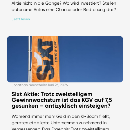
Aktie nicht in die Gänge? Wo wird investiert? Stellen
autonome Autos eine Chance oder Bedrohung dar?
Jetzt lesen
Jonathan Neuscheler
Juni 26, 2026
Sixt Aktie: Trotz zweistelligem
Gewinnwachstum ist das KGV auf 7,5
gesunken – antizyklisch einsteigen?
Während immer mehr Geld in den KI-Boom fließt,
geraten etablierte Unternehmen zunehmend in
Vergessenheit. Das Ergebnis: Trotz zweistelligem