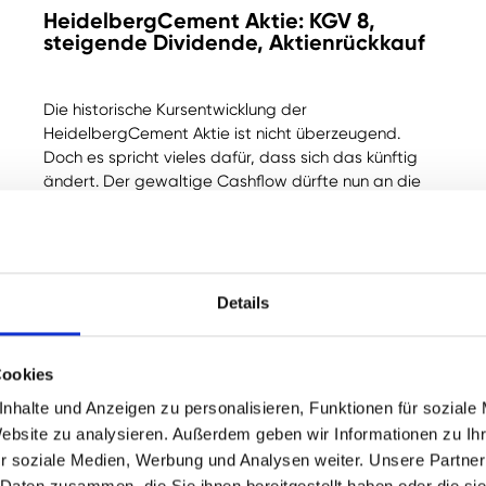
HeidelbergCement Aktie: KGV 8,
steigende Dividende, Aktienrückkauf
Die historische Kursentwicklung der
HeidelbergCement Aktie ist nicht überzeugend.
Doch es spricht vieles dafür, dass sich das künftig
ändert. Der gewaltige Cashflow dürfte nun an die
Aktionäre gehen: Über steigende Dividenden und
das Aktienrückkaufprogramm.
Jetzt lesen
Details
Cookies
nhalte und Anzeigen zu personalisieren, Funktionen für soziale
Website zu analysieren. Außerdem geben wir Informationen zu I
r soziale Medien, Werbung und Analysen weiter. Unsere Partner