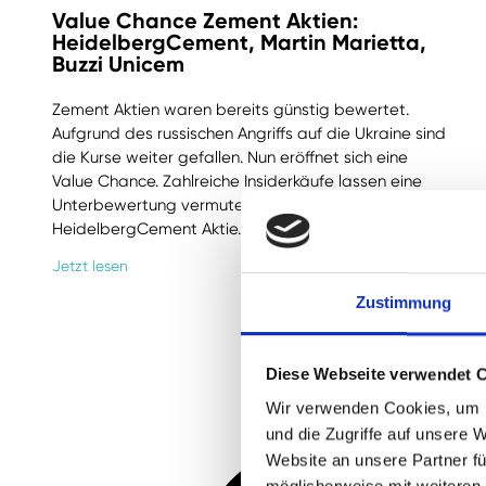
Value Chance Zement Aktien:
HeidelbergCement, Martin Marietta,
Buzzi Unicem
Zement Aktien waren bereits günstig bewertet.
Aufgrund des russischen Angriffs auf die Ukraine sind
die Kurse weiter gefallen. Nun eröffnet sich eine
Value Chance. Zahlreiche Insiderkäufe lassen eine
Unterbewertung vermuten. Unser Update zur
HeidelbergCement Aktie.
Jetzt lesen
Zustimmung
Diese Webseite verwendet 
Wir verwenden Cookies, um I
und die Zugriffe auf unsere 
Website an unsere Partner fü