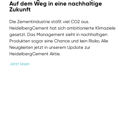
Auf dem Weg in eine nachhaltige
Zukunft
Die Zementindustrie stößt viel CO2 aus.
HeidelbergCement hat sich ambitionierte Klimaziele
gesetzt. Das Management sieht in nachhaltigen
Produkten sogar eine Chance und kein Risiko. Alle
Neuigkeiten jetzt in unserem Update zur
HeidelbergCement Aktie.
Jetzt lesen