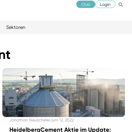
Club
Login
Sektoren
nt
Jonathan Neuscheler
Juni 12, 2022
HeidelbergCement Aktie im Update: