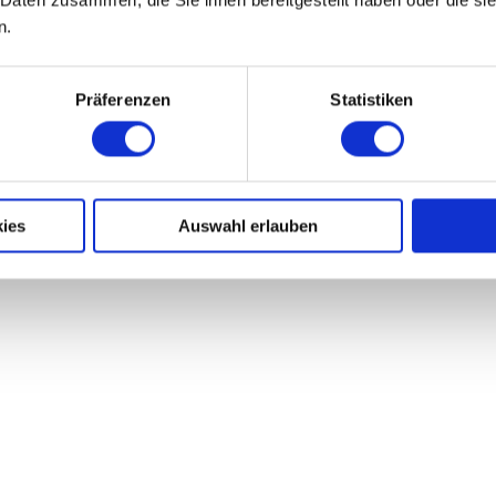
 Daten zusammen, die Sie ihnen bereitgestellt haben oder die s
n.
Präferenzen
Statistiken
ies
Auswahl erlauben