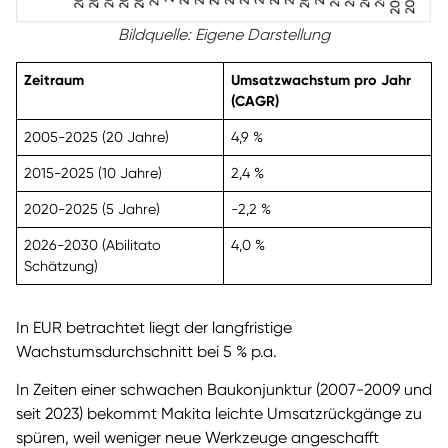
Bildquelle: Eigene Darstellung
Zeitraum
Umsatzwachstum pro Jahr
(CAGR)
2005-2025 (20 Jahre)
4,9 %
2015-2025 (10 Jahre)
2,4 %
2020-2025 (5 Jahre)
-2,2 %
2026-2030 (Abilitato
4,0 %
Schätzung)
In EUR betrachtet liegt der langfristige
Wachstumsdurchschnitt bei 5 % p.a.
In Zeiten einer schwachen Baukonjunktur (2007-2009 und
seit 2023) bekommt Makita leichte Umsatzrückgänge zu
spüren, weil weniger neue Werkzeuge angeschafft