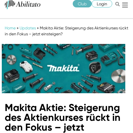
Club
Login
Home
»
Updates
»
Makita Aktie: Steigerung des Aktienkurses rückt
in den Fokus – jetzt einsteigen?
Makita Aktie: Steigerung
des Aktienkurses rückt in
den Fokus – jetzt