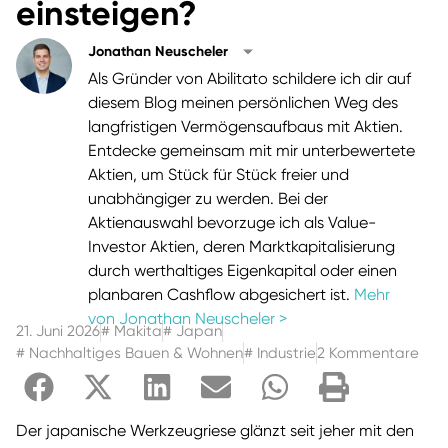
einsteigen?
Jonathan Neuscheler
Als Gründer von Abilitato schildere ich dir auf
diesem Blog meinen persönlichen Weg des
langfristigen Vermögensaufbaus mit Aktien.
Entdecke gemeinsam mit mir unterbewertete
Aktien, um Stück für Stück freier und
unabhängiger zu werden. Bei der
Aktienauswahl bevorzuge ich als Value-
Investor Aktien, deren Marktkapitalisierung
durch werthaltiges Eigenkapital oder einen
planbaren Cashflow abgesichert ist.
Mehr
von Jonathan Neuscheler >
21. Juni 2026
#
Makita
#
Japan
#
Nachhaltiges Bauen & Wohnen
#
Industrie
2 Kommentare
Der japanische Werkzeugriese glänzt seit jeher mit den