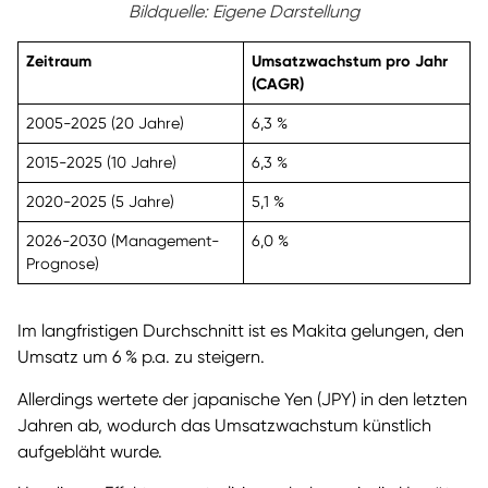
Bildquelle: Eigene Darstellung
Zeitraum
Umsatzwachstum pro Jahr
(CAGR)
2005-2025 (20 Jahre)
6,3 %
2015-2025 (10 Jahre)
6,3 %
2020-2025 (5 Jahre)
5,1 %
2026-2030 (Management-
6,0 %
Prognose)
Im langfristigen Durchschnitt ist es Makita gelungen, den
Umsatz um 6 % p.a. zu steigern.
Allerdings wertete der japanische Yen (JPY) in den letzten
Jahren ab, wodurch das Umsatzwachstum künstlich
aufgebläht wurde.