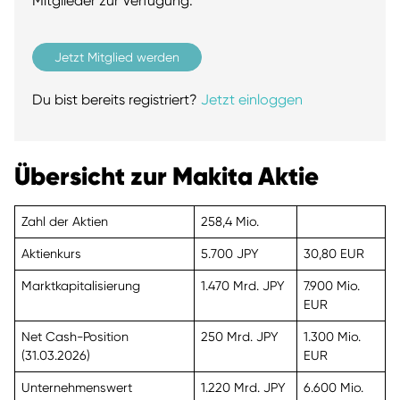
Mitglieder zur Verfügung.
Jetzt Mitglied werden
Du bist bereits registriert?
Jetzt einloggen
Übersicht zur Makita Aktie
Zahl der Aktien
258,4 Mio.
Aktienkurs
5.700 JPY
30,80 EUR
Marktkapitalisierung
1.470 Mrd. JPY
7.900 Mio.
EUR
Net Cash-Position
250 Mrd. JPY
1.300 Mio.
(31.03.2026)
EUR
Unternehmenswert
1.220 Mrd. JPY
6.600 Mio.