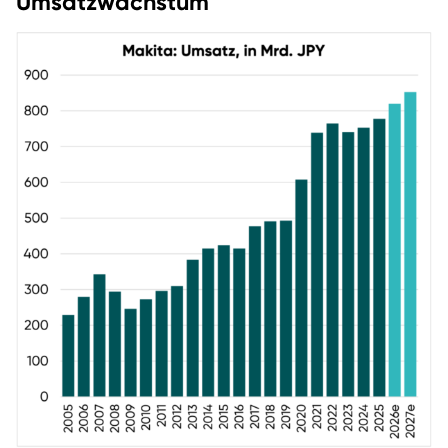
Umsatzwachstum