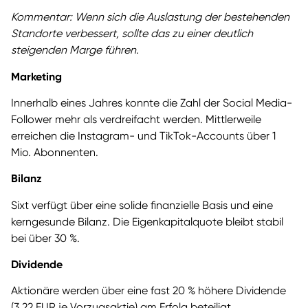
Kommentar: Wenn sich die Auslastung der bestehenden
Standorte verbessert, sollte das zu einer deutlich
steigenden Marge führen.
Marketing
Innerhalb eines Jahres konnte die Zahl der Social Media-
Follower mehr als verdreifacht werden. Mittlerweile
erreichen die Instagram- und TikTok-Accounts über 1
Mio. Abonnenten.
Bilanz
Sixt verfügt über eine solide finanzielle Basis und eine
kerngesunde Bilanz. Die Eigenkapitalquote bleibt stabil
bei über 30 %.
Dividende
Aktionäre werden über eine fast 20 % höhere Dividende
(3,22 EUR je Vorzugsaktie) am Erfolg beteiligt.