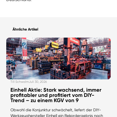
Ähnliche Artikel
Till Schwalm
Juli 30, 2026
Einhell Aktie: Stark wachsend, immer
profitabler und profitiert vom DIY-
Trend – zu einem KGV von 9
Obwohl die Konjunktur schwächelt, liefert der DIY-
Werkzeughersteller Einhell ein Rekordergebnis nach