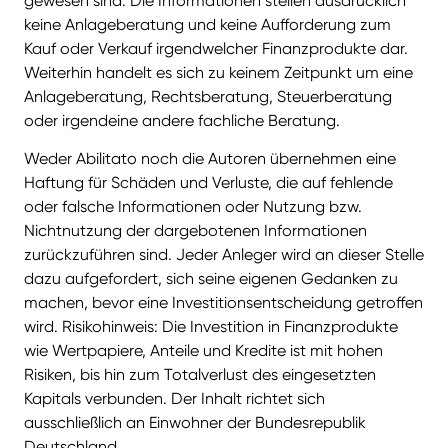
gewesen sind. Die Informationen stellen ausdrücklich
keine Anlageberatung und keine Aufforderung zum
Kauf oder Verkauf irgendwelcher Finanzprodukte dar.
Weiterhin handelt es sich zu keinem Zeitpunkt um eine
Anlageberatung, Rechtsberatung, Steuerberatung
oder irgendeine andere fachliche Beratung.
Weder Abilitato noch die Autoren übernehmen eine
Haftung für Schäden und Verluste, die auf fehlende
oder falsche Informationen oder Nutzung bzw.
Nichtnutzung der dargebotenen Informationen
zurückzuführen sind. Jeder Anleger wird an dieser Stelle
dazu aufgefordert, sich seine eigenen Gedanken zu
machen, bevor eine Investitionsentscheidung getroffen
wird. Risikohinweis: Die Investition in Finanzprodukte
wie Wertpapiere, Anteile und Kredite ist mit hohen
Risiken, bis hin zum Totalverlust des eingesetzten
Kapitals verbunden. Der Inhalt richtet sich
ausschließlich an Einwohner der Bundesrepublik
Deutschland.