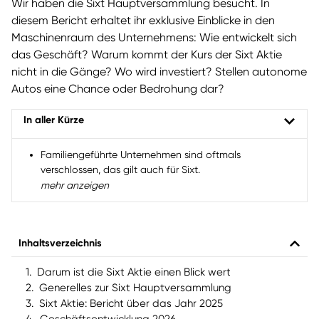
Wir haben die Sixt Hauptversammlung besucht. In
diesem Bericht erhaltet ihr exklusive Einblicke in den
Maschinenraum des Unternehmens: Wie entwickelt sich
das Geschäft? Warum kommt der Kurs der Sixt Aktie
nicht in die Gänge? Wo wird investiert? Stellen autonome
Autos eine Chance oder Bedrohung dar?
In aller Kürze
Familiengeführte Unternehmen sind oftmals
verschlossen, das gilt auch für Sixt.
mehr anzeigen
Auf der Hauptversammlung müssen die Vorstände
jedoch alle Fragen der Aktionäre beantworten.
Wir haben am Jahrestreffen der Sixt SE teilgenommen,
Inhaltsverzeichnis
um exklusive Einblicke zu gewinnen.
Darum ist die Sixt Aktie einen Blick wert
Generelles zur Sixt Hauptversammlung
Sixt Aktie: Bericht über das Jahr 2025