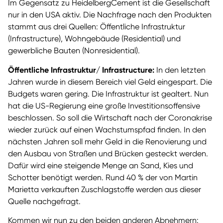
Im Gegensatz zu HeidelbergCement ist die Gesellschaft
nur in den USA aktiv. Die Nachfrage nach den Produkten
stammt aus drei Quellen: Öffentliche Infrastruktur
(Infrastructure), Wohngebäude (Residential) und
gewerbliche Bauten (Nonresidential).
Öffentliche Infrastruktur/ Infrastructure:
In den letzten
Jahren wurde in diesem Bereich viel Geld eingespart. Die
Budgets waren gering. Die Infrastruktur ist gealtert. Nun
hat die US-Regierung eine große Investitionsoffensive
beschlossen. So soll die Wirtschaft nach der Coronakrise
wieder zurück auf einen Wachstumspfad finden. In den
nächsten Jahren soll mehr Geld in die Renovierung und
den Ausbau von Straßen und Brücken gesteckt werden.
Dafür wird eine steigende Menge an Sand, Kies und
Schotter benötigt werden. Rund 40 % der von Martin
Marietta verkauften Zuschlagstoffe werden aus dieser
Quelle nachgefragt.
Kommen wir nun zu den beiden anderen Abnehmern: