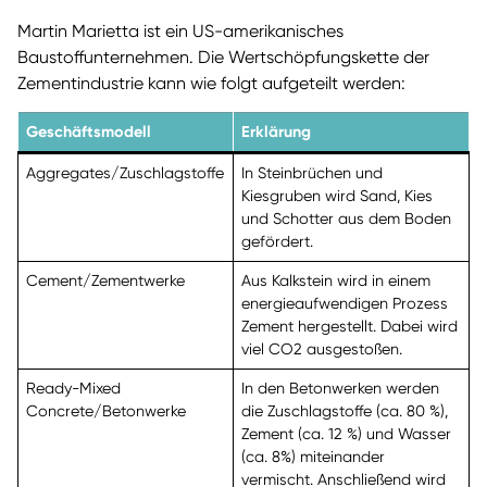
Martin Marietta ist ein US-amerikanisches
Baustoffunternehmen. Die Wertschöpfungskette der
Zementindustrie kann wie folgt aufgeteilt werden:
Geschäftsmodell
Erklärung
Aggregates/Zuschlagstoffe
In Steinbrüchen und
Kiesgruben wird Sand, Kies
und Schotter aus dem Boden
gefördert.
Cement/Zementwerke
Aus Kalkstein wird in einem
energieaufwendigen Prozess
Zement hergestellt. Dabei wird
viel CO2 ausgestoßen.
Ready-Mixed
In den Betonwerken werden
Concrete/Betonwerke
die Zuschlagstoffe (ca. 80 %),
Zement (ca. 12 %) und Wasser
(ca. 8%) miteinander
vermischt. Anschließend wird