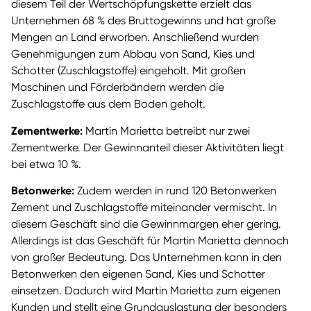
diesem Teil der Wertschöpfungskette erzielt das
Unternehmen 68 % des Bruttogewinns und hat große
Mengen an Land erworben. Anschließend wurden
Genehmigungen zum Abbau von Sand, Kies und
Schotter (Zuschlagstoffe) eingeholt. Mit großen
Maschinen und Förderbändern werden die
Zuschlagstoffe aus dem Boden geholt.
Zementwerke:
Martin Marietta betreibt nur zwei
Zementwerke. Der Gewinnanteil dieser Aktivitäten liegt
bei etwa 10 %.
Betonwerke:
Zudem werden in rund 120 Betonwerken
Zement und Zuschlagstoffe miteinander vermischt. In
diesem Geschäft sind die Gewinnmargen eher gering.
Allerdings ist das Geschäft für Martin Marietta dennoch
von großer Bedeutung. Das Unternehmen kann in den
Betonwerken den eigenen Sand, Kies und Schotter
einsetzen. Dadurch wird Martin Marietta zum eigenen
Kunden und stellt eine Grundauslastung der besonders