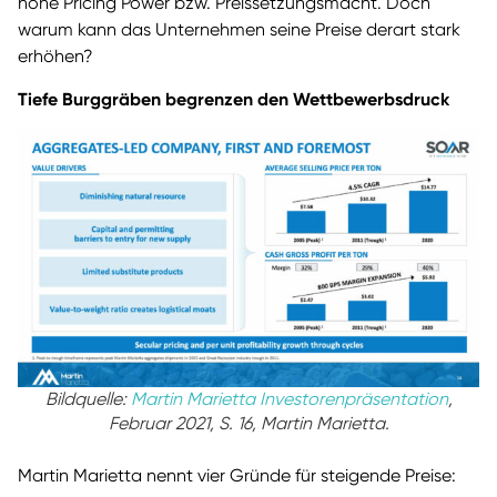
hohe Pricing Power bzw. Preissetzungsmacht. Doch
warum kann das Unternehmen seine Preise derart stark
erhöhen?
Tiefe Burggräben begrenzen den Wettbewerbsdruck
Bildquelle:
Martin Marietta Investorenpräsentation
,
Februar 2021, S. 16, Martin Marietta.
Martin Marietta nennt vier Gründe für steigende Preise: