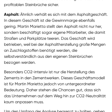
profitablen Steinbrüche sicher.
Asphalt:
Ähnlich verhält es sich mit dem Asphaltgeschäft.
In diesem Geschäft ist die Gewinnmarge ebenfalls
gering. Martin Marietta stellt den Asphalt nicht nur her,
sondern beschäftigt sogar eigene Mitarbeiter, die damit
Straßen und Parkplätze teeren. Das Geschäft wird
betrieben, weil bei der Asphaltherstellung große Mengen
an Zuschlagstoffen benötigt werden, die
selbstverständlich aus den eigenen Steinbrüchen
bezogen werden.
Besonders CO2-intensiv ist nur die Herstellung des
Zements in den Zementwerken. Dieses Geschäftsmodell
ist für Martin Marietta jedoch von untergeordneter
Bedeutung. Daher stehen die Chancen gut, dass sich
das Unternehmen auf dem Weg hin zur CO2-Neutralität
kaum anpassen muss.
Um den Umfang der Analyse begrenzt zu halten, gehen