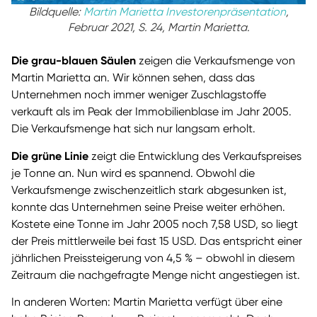
Bildquelle:
Martin Marietta Investorenpräsentation
,
Februar 2021, S. 24, Martin Marietta.
Die grau-blauen Säulen
zeigen die Verkaufsmenge von
Martin Marietta an. Wir können sehen, dass das
Unternehmen noch immer weniger Zuschlagstoffe
verkauft als im Peak der Immobilienblase im Jahr 2005.
Die Verkaufsmenge hat sich nur langsam erholt.
Die grüne Linie
zeigt die Entwicklung des Verkaufspreises
je Tonne an. Nun wird es spannend. Obwohl die
Verkaufsmenge zwischenzeitlich stark abgesunken ist,
konnte das Unternehmen seine Preise weiter erhöhen.
Kostete eine Tonne im Jahr 2005 noch 7,58 USD, so liegt
der Preis mittlerweile bei fast 15 USD. Das entspricht einer
jährlichen Preissteigerung von 4,5 % – obwohl in diesem
Zeitraum die nachgefragte Menge nicht angestiegen ist.
In anderen Worten: Martin Marietta verfügt über eine