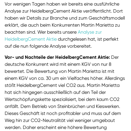
Vor wenigen Tagen haben wir bereits eine ausführliche
Analyse zur HeidelbergCement Aktie veröffentlicht. Dort
haben wir Details zur Branche und zum Geschäftsmodell
erklärt, die auch beim Konkurrenten Martin Marietta zu
beachten sind. Wer bereits unsere
Analyse zur
HeidelbergCement Aktie
durchgelesen hat, ist perfekt
auf die nun folgende Analyse vorbereitet.
Vor- und Nachteile der HeidelbergCement Aktie:
Der
deutsche Konkurrent wird mit einem KGV von nur 8
bewertet. Die Bewertung von Martin Marietta ist mit
einem KGV von ca. 30 um ein Vielfaches höher. Allerdings
stößt HeidelbergCement viel CO2 aus. Martin Marietta
hat sich hingegen ausschließlich auf den Teil der
Wertschöpfungskette spezialisiert, bei dem kaum CO2
anfällt. Dem Betrieb von Steinbrüchen und Kieswerken.
Dieses Geschäft ist noch profitabler und muss auf dem
Weg hin zur CO2-Neutralität viel weniger umgebaut
werden. Daher erscheint eine höhere Bewertung