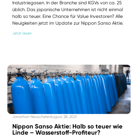
Industriegasen. In der Branche sind KGVs von ca. 25
üblich. Das japanische Unternehmen ist nicht einmal
halb so teuer. Eine Chance für Value Investoren? Alle
Neuigkeiten jetzt im Update zur Nippon Sanso Aktie.
Jetzt lesen
Jonathan Neuscheler
August 28, 2021
Nippon Sanso Aktie: Halb so teuer wie
Linde – Wasserstoff-Profiteur?