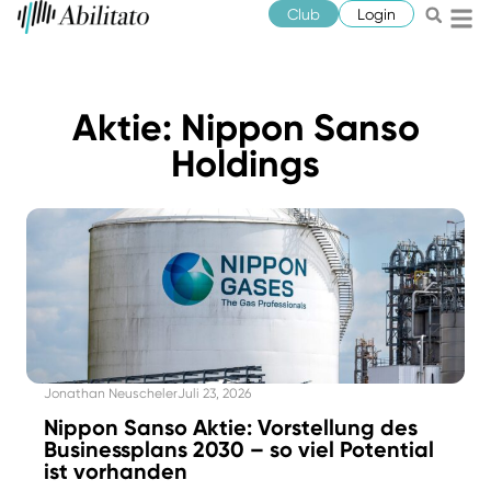
Club
Login
Aktie: Nippon Sanso
Holdings
Jonathan Neuscheler
Juli 23, 2026
Nippon Sanso Aktie: Vorstellung des
Businessplans 2030 – so viel Potential
ist vorhanden