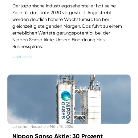
Der japanische Industriegasehersteller hat seine
Ziele für das Jahr 2030 vorgestellt. Angestrebt
werden deutlich höhere Wachstumsraten bei
gleichzeitig steigenden Margen. Das führt zu einem
erheblichen Wertsteigerungspotential bei der
Nippon Sanso Aktie. Unsere Einordnung des
Businessplans.
Jetzt lesen
Jonathan Neuscheler
März 15, 2026
Nippon Sanso Aktie: 30 Prozent