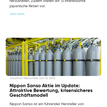
herzustellen. Zudem stellen wir 13 interessante
japanische Aktien vor.
Jetzt lesen
Jonathan Neuscheler
Juni 16, 2022
Nippon Sanso Aktie im Update:
Attraktive Bewertung, krisensicheres
Geschäftsmodell
Nippon Sanso ist ein führender Hersteller von